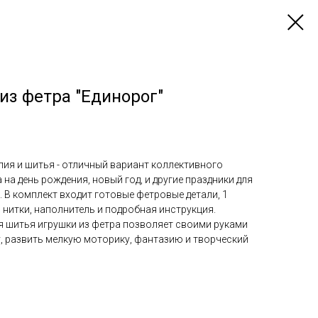
из фетра "Единорог"
лия и шитья - отличный вариант коллективного
а на день рождения, новый год, и другие праздники для
. В комплект входит готовые фетровые детали, 1
 нитки, наполнитель и подробная инструкция.
я шитья игрушки из фетра позволяет своими руками
, развить мелкую моторику, фантазию и творческий