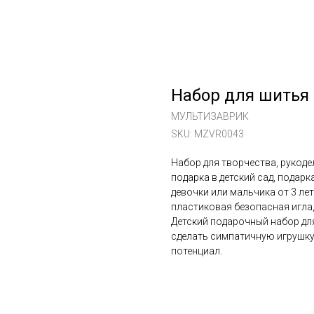
Набор для шитья 
МУЛЬТИЗАВРИК
SKU:
MZVR0043
Набор для творчества, рукоде
подарка в детский сад, подарк
девочки или мальчика от 3 лет
пластиковая безопасная игла,
Детский подарочный набор дл
сделать симпатичную игрушку
потенциал.